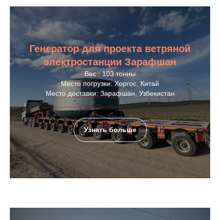
Генератор для проекта ветряной
электростанции Зарафшан
Вес : 103 тонны
Место погрузки: Хоргос, Китай
Место доставки: Зарафшан, Узбекистан
Узнать больше