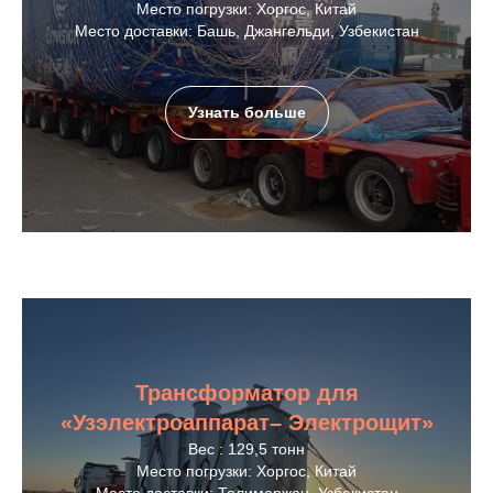
Место погрузки: Хоргос, Китай
Место доставки: Башь, Джангельди, Узбекистан
Узнать больше
Трансформатор для
«Узэлектроаппарат– Электрощит»
Вес : 129,5 тонн
Место погрузки: Хоргос, Китай
Место доставки: Талимаржан, Узбекистан